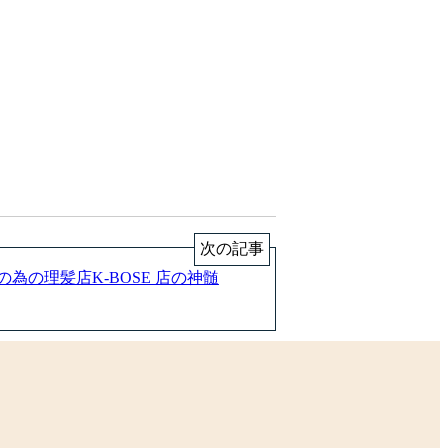
次の記事
為の理髪店K-BOSE 店の神髄