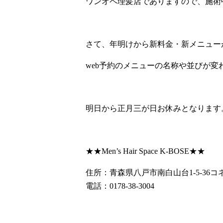
ワンオペ理髪店でありますので、施術
さて、年明けから新料金・新メニュー
web予約のメニューの名称や並びが
明日から正月三が日お休みとなります
★★Men’s Hair Space K-BOSE★★
住所：青森県八戸市南白山台1-5-36コネ
電話：0178-38-3004