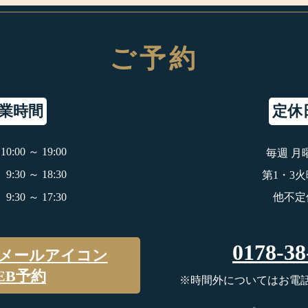
ご予約
業時間
定休
10:00 ～ 19:00
毎週 月
9:30 ～ 18:30
第1・3
9:30 ～ 17:30
他不定
0178-38
EB予約
※時間外についてはお電