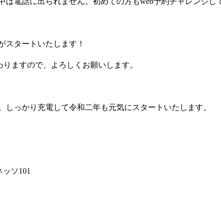
中は電話に出られません。初めての方もweb予約チャレンジし
がスタートいたします！
変わりますので、よろしくお願いします。
。しっかり充電して令和二年も元気にスタートいたします。
ッソ101