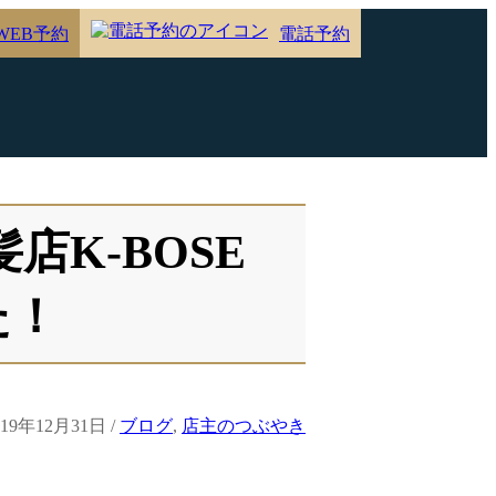
WEB予約
電話予約
K-BOSE
た！
019年12月31日 /
ブログ
,
店主のつぶやき