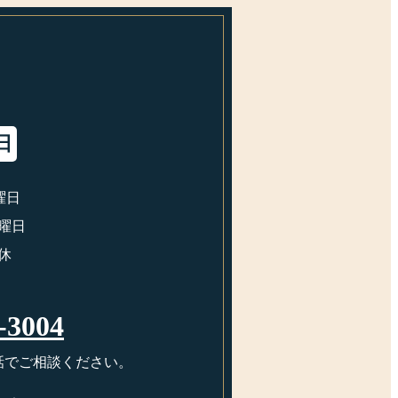
日
曜日
火曜日
休
-3004
話でご相談ください。