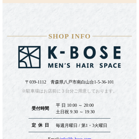
SHOP INFO
〒039-1112 青森県八戸市南白山台1-5-36-101
※駐車場はお店前に３台分ご用意しております。
平 日 10:00 ～ 20:00
受付時間
土日祝 9:30 ～ 19:30
定休日
毎週月曜日 / 第1・3火曜日